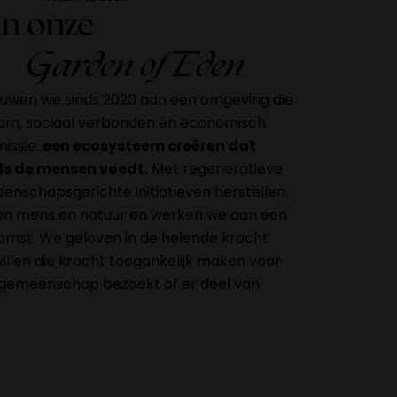
n onze
Garden of Eden
bouwen we sinds 2020 aan een omgeving die
aam, sociaal verbonden én economisch
missie:
een ecosysteem creëren dat
ls de mensen voedt.
Met regeneratieve
nschapsgerichte initiatieven herstellen
en mens en natuur en werken we aan een
omst. We geloven in de helende kracht
illen die kracht toegankelijk maken voor
 gemeenschap bezoekt of er deel van