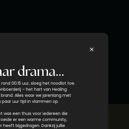
ar drama...
rond 00.15 uur, sloeg het noodlot toe.
boerderij – het hart van Healing
 brand. Alles waar we jarenlang met
 paar uur tijd in vlammen op.
t was een thuis voor iedereen die
 groeide er een warme community,
 heeft bijgedragen. Dankzij jullie