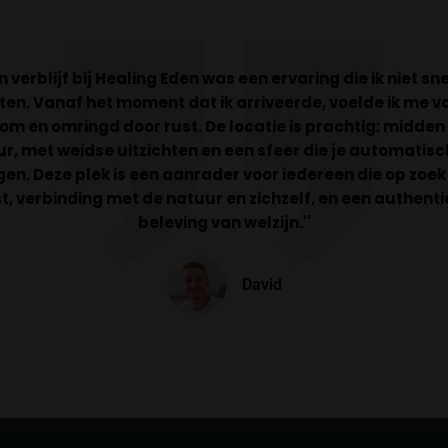
jn verblijf bij Healing Eden was een ervaring die ik niet sne
ten. Vanaf het moment dat ik arriveerde, voelde ik me vo
om en omringd door rust. De locatie is prachtig: midden 
r, met weidse uitzichten en een sfeer die je automatisc
en. Deze plek is een aanrader voor iedereen die op zoek 
t, verbinding met de natuur en zichzelf, en een authent
beleving van welzijn.''
David