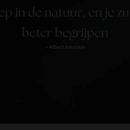
iep in de natuur, en je zul
beter begrijpen
– Albert Einstein