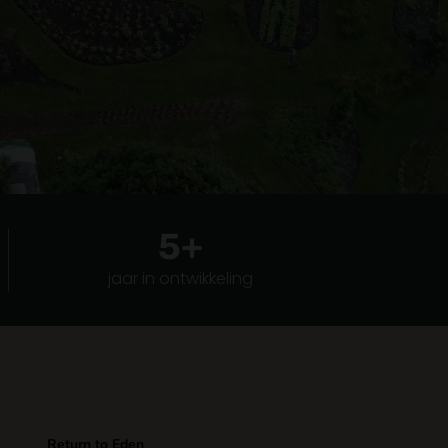
5
+
jaar in ontwikkeling
Return to Eden