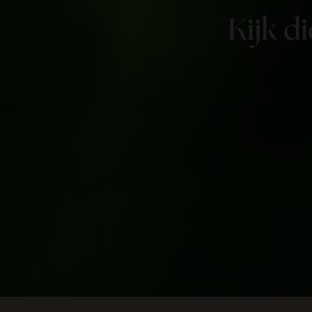
Kijk d