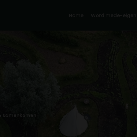
Home
Word mede-eigen
ap samenkomen