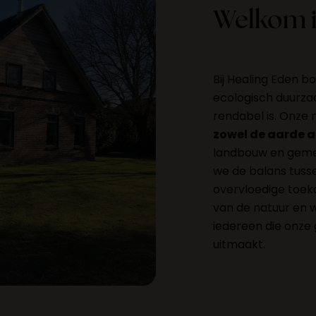
Welkom i
Bij Healing Eden 
ecologisch duurz
rendabel is. Onze 
zowel de aarde a
landbouw en gemee
we de balans tuss
overvloedige toek
van de natuur en w
iedereen die onze
uitmaakt.